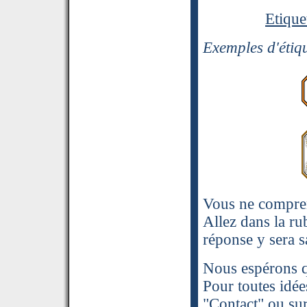
Etique
Exemples d'étiqu
Vous ne compren
Allez dans la ru
réponse y sera s
Nous espérons qu
Pour toutes idée
"
Contact
" ou sur