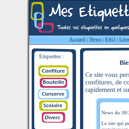
Accueil
|
News
|
FAQ
|
Livr
Etiquettes :
Bie
Ce site vous per
confitures, de c
rapidement et su
News du
30/
Le site qui p