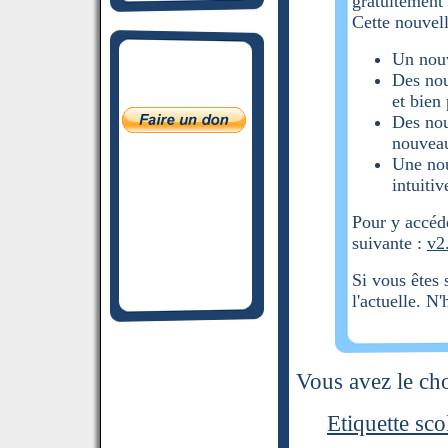
gratuitement
Cette nouvell
Un nouv
Des nou
et bien
Des nou
nouveau
Une nou
intuitiv
Pour y accéd
suivante :
v2
Si vous êtes 
l'actuelle. N
Vous avez le cho
Etiquette sco