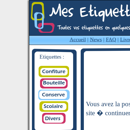
Accueil
|
News
|
FAQ
|
Livr
Etiquettes :
Vous avez la pos
site � continuer