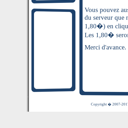
Vous pouvez aus
du serveur que 
1,80�) en cliqua
Les 1,80� sero
Merci d'avance.
Copyright � 2007-2017