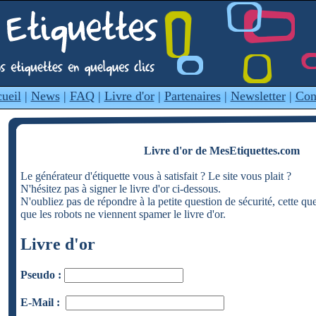
ueil
|
News
|
FAQ
|
Livre d'or
|
Partenaires
|
Newsletter
|
Con
Livre d'or de MesEtiquettes.com
Le générateur d'étiquette vous à satisfait ? Le site vous plait ?
N'hésitez pas à signer le livre d'or ci-dessous.
N'oubliez pas de répondre à la petite question de sécurité, cette qu
que les robots ne viennent spamer le livre d'or.
Livre d'or
Pseudo :
E-Mail :