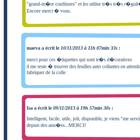
"grand-m�re confitures" et les utilise tr�s tr�s r�gul
Encore merci � vous.
maeva a écrit le
10/11/2013 à 11h 07min 33s
:
merci pour ces �tiquettes qui sont tr�s d�coratives
il me reste � trouver des feuilles auto collantes en attenda
fabriquer de la colle
Isa a écrit le
09/11/2013 à 19h 57min 30s
:
Intelligent, facile, utile, joli, disponible, je viens "me ser
depuis des ann�es...MERCI!