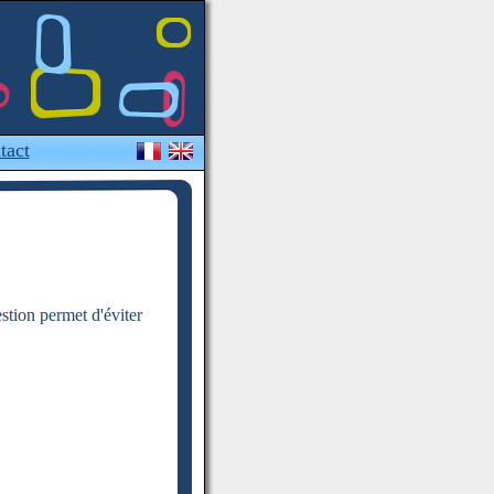
tact
estion permet d'éviter