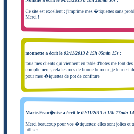
Nohane a écrit le
04/11/2013 à 18h 26min 36s
:
Ce site est excellent ; j'imprime mes �tiquettes sans pro
Merci !
monnette a écrit le
03/11/2013 à 15h 05min 15s
:
tous mes clients qui viennent en table d'hotes me font des
compliements,cela les mes de bonne humeur ,je leur est 
pour mes �iquettes de pot de confiture
Marie-Fran�oise a écrit le
02/11/2013 à 15h 17min 14
Merci beaucoup pour vos �tiquettes; elles sont jolies et 
utiliser.