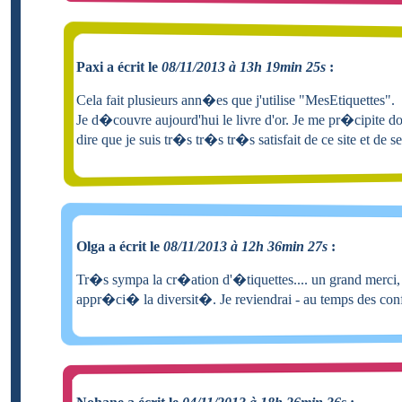
Paxi a écrit le
08/11/2013 à 13h 19min 25s
:
Cela fait plusieurs ann�es que j'utilise "MesEtiquettes".
Je d�couvre aujourd'hui le livre d'or. Je me pr�cipite d
dire que je suis tr�s tr�s tr�s satisfait de ce site et de s
Olga a écrit le
08/11/2013 à 12h 36min 27s
:
Tr�s sympa la cr�ation d'�tiquettes.... un grand merci,
appr�ci� la diversit�. Je reviendrai - au temps des confi