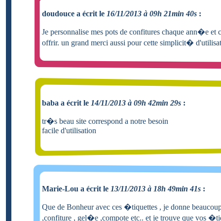
doudouce a écrit le
16/11/2013 à 09h 21min 40s
:
Je personnalise mes pots de confitures chaque ann�e et c
offrir. un grand merci aussi pour cette simplicit� d'utilisa
baba a écrit le
14/11/2013 à 09h 42min 29s
:
tr�s beau site correspond a notre besoin
facile d'utilisation
Marie-Lou a écrit le
13/11/2013 à 18h 49min 41s
:
Que de Bonheur avec ces �tiquettes , je donne beauco
,confiture , gel�e ,compote etc.. et je trouve que vos �ti