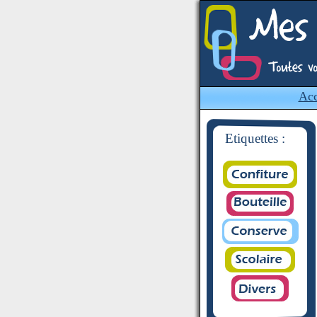
Acc
Etiquettes :