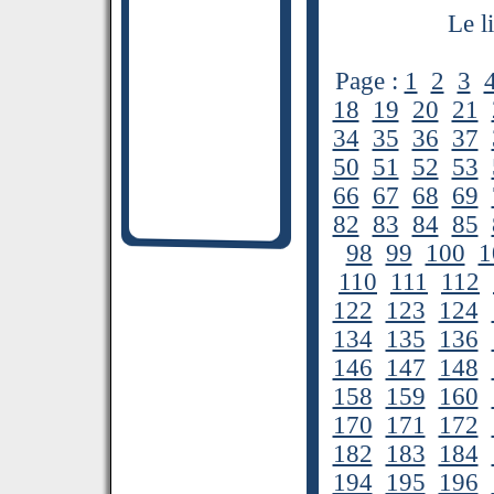
Le l
Page :
1
2
3
18
19
20
21
34
35
36
37
50
51
52
53
66
67
68
69
82
83
84
85
98
99
100
1
110
111
112
122
123
124
134
135
136
146
147
148
158
159
160
170
171
172
182
183
184
194
195
196