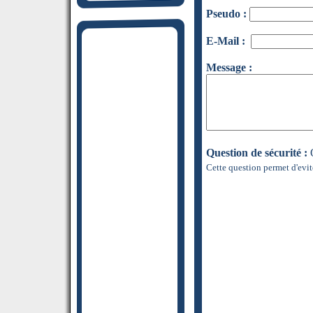
Pseudo :
E-Mail :
Message :
Question de sécurité :
Q
Cette question permet d'evit