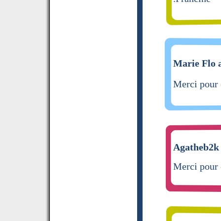
Marie Flo a
Merci pour 
Agatheb2k 
Merci pour c