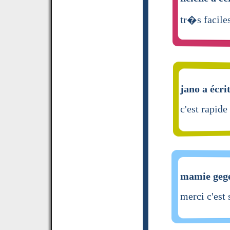
tr�s faciles
jano a écri
c'est rapide 
mamie gege
merci c'est 