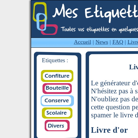
Accueil
|
News
|
FAQ
|
Livr
Etiquettes :
Li
Le générateur d'é
N'hésitez pas à s
N'oubliez pas de
cette question p
spamer le livre d
Livre d'or