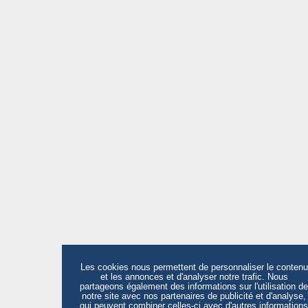
Les cookies nous permettent de personnaliser le contenu
et les annonces et d'analyser notre trafic. Nous
partageons également des informations sur l'utilisation de
notre site avec nos partenaires de publicité et d'analyse,
qui peuvent combiner celles-ci avec d'autres informations