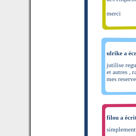
merci
ulrike a écr
jutilise reg
et autres , 
mes reserve
filou a écri
simplement