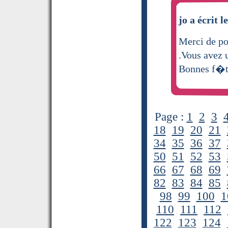
jo a écrit l
Merci de p
.Vous avez 
Bonnes f�t
Page :
1
2
3
18
19
20
21
34
35
36
37
50
51
52
53
66
67
68
69
82
83
84
85
98
99
100
1
110
111
112
122
123
124