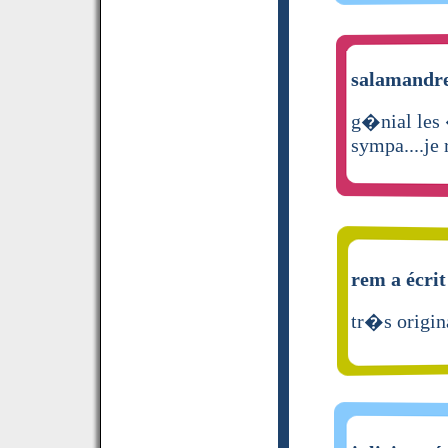
salamandre
g�nial les 
sympa....je 
rem a écrit
tr�s origina