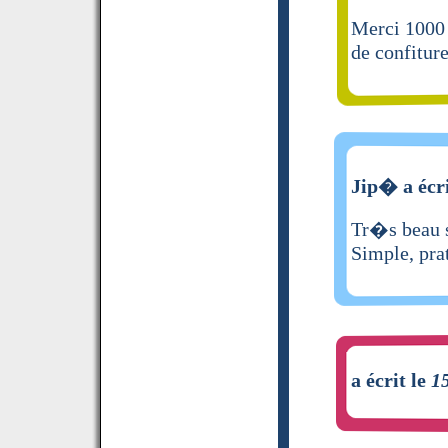
Merci 1000 
de confiture
Jip� a écri
Tr�s beau s
Simple, prat
a écrit le
1