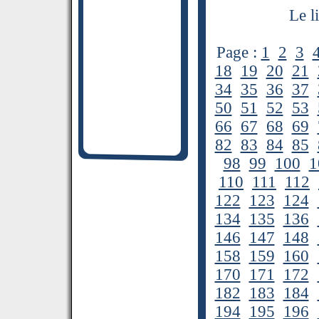
Le l
Page :
1
2
3
18
19
20
21
34
35
36
37
50
51
52
53
66
67
68
69
82
83
84
85
98
99
100
1
110
111
112
122
123
124
134
135
136
146
147
148
158
159
160
170
171
172
182
183
184
194
195
196