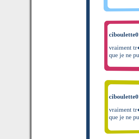
ciboulette0
vraiment tr
que je ne p
ciboulette0
vraiment tr
que je ne p