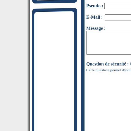
Pseudo :
E-Mail :
Message :
Question de sécurité :
Q
Cette question permet d'evit