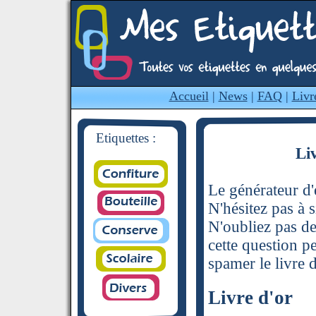
Accueil
|
News
|
FAQ
|
Livr
Etiquettes :
Li
Le générateur d'é
N'hésitez pas à s
N'oubliez pas de
cette question p
spamer le livre d
Livre d'or