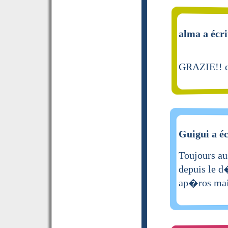
alma a écri
GRAZIE!! q
Guigui a éc
Toujours au
depuis le d�
ap�ros mai