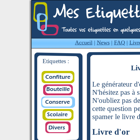
Accueil
|
News
|
FAQ
|
Livr
Etiquettes :
Li
Le générateur d'é
N'hésitez pas à s
N'oubliez pas de
cette question p
spamer le livre d
Livre d'or