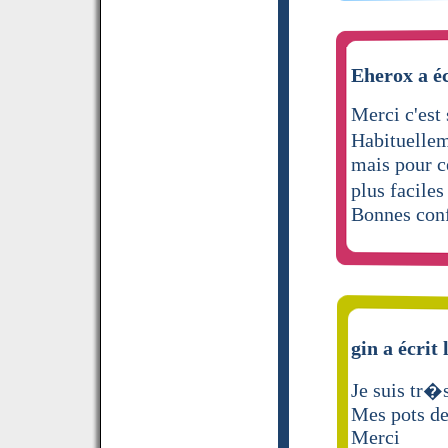
Eherox a éc
Merci c'est 
Habituellem
mais pour ce
plus facile
Bonnes conf
gin a écrit 
Je suis tr�s
Mes pots de
Merci