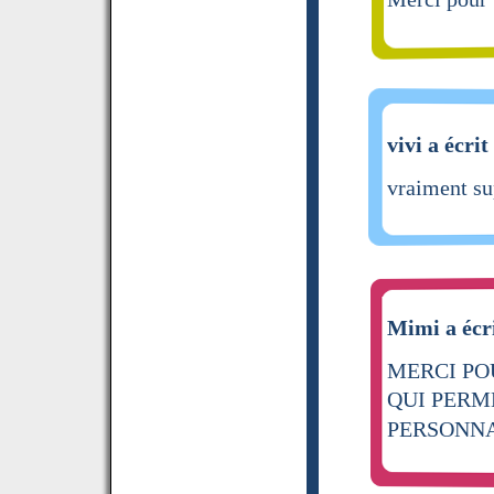
vivi a écrit
vraiment su
Mimi a écr
MERCI POU
QUI PERM
PERSONN