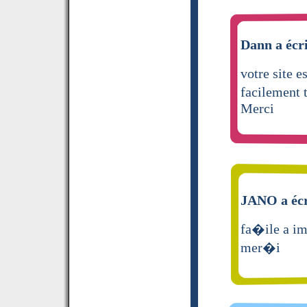
Dann a écri
votre site e
facilement 
Merci
JANO a écr
fa�ile a im
mer�i