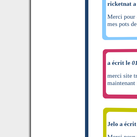
ricketnat a
Merci pour 
mes pots de
a écrit le
0
merci site 
maintenant i
Jelo a écrit
Merci pour v