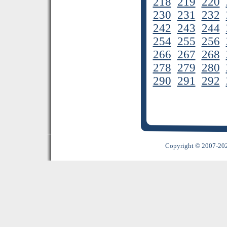
218
219
220
230
231
232
242
243
244
254
255
256
266
267
268
278
279
280
290
291
292
Copyright © 2007-2022