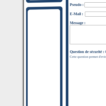
Pseudo :
E-Mail :
Message :
Question de sécurité :
Q
Cette question permet d'evit