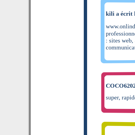
kili a écrit
www.onlind
professionn
: sites web,
communicati
COCO6202 
super, rapid