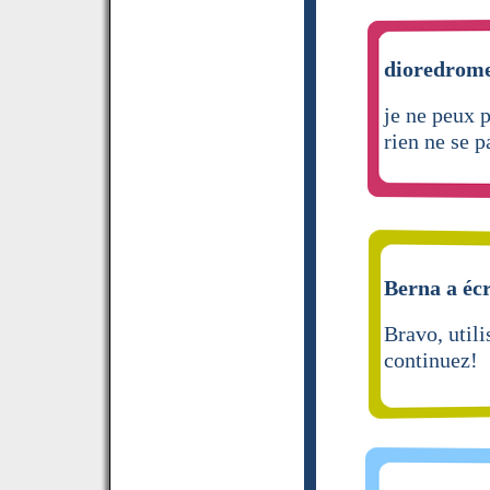
dioredrome
je ne peux 
rien ne se p
Berna a écr
Bravo, util
continuez!