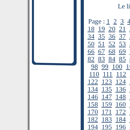
Le l
Page :
1
2
3
18
19
20
21
34
35
36
37
50
51
52
53
66
67
68
69
82
83
84
85
98
99
100
1
110
111
112
122
123
124
134
135
136
146
147
148
158
159
160
170
171
172
182
183
184
194
195
196