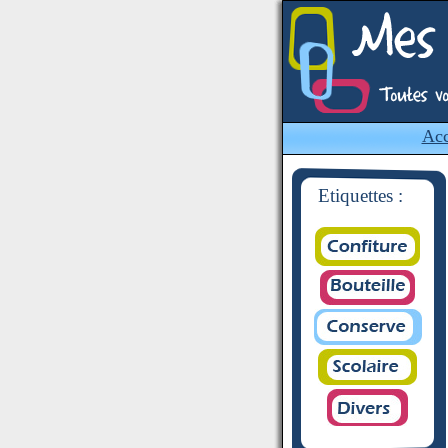
Acc
Etiquettes :