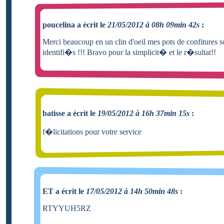
poucelina a écrit le
21/05/2012 à 08h 09min 42s
:
Merci beaucoup en un clin d'oeil mes pots de confitures s
identifi�s !!! Bravo pour la simplicit� et le r�sultat!!
batisse a écrit le
19/05/2012 à 16h 37min 15s
:
f�licitations pour votre service
ET a écrit le
17/05/2012 à 14h 50min 48s
:
RTYYUH5RZ