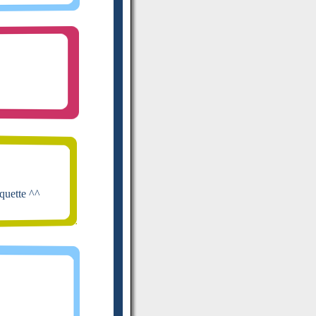
quette ^^