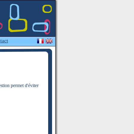
tact
estion permet d'éviter