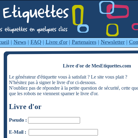
ueil
|
News
|
FAQ
|
Livre d'or
|
Partenaires
|
Newsletter
|
Con
Livre d'or de MesEtiquettes.com
Le générateur d'étiquette vous à satisfait ? Le site vous plait ?
N'hésitez pas à signer le livre d'or ci-dessous.
N'oubliez pas de répondre à la petite question de sécurité, cette qu
que les robots ne viennent spamer le livre d'or.
Livre d'or
Pseudo :
E-Mail :