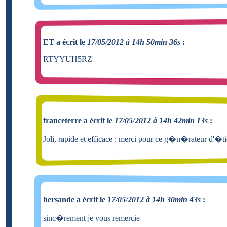
ET a écrit le
17/05/2012 à 14h 50min 36s
:
RTYYUH5RZ
franceterre a écrit le
17/05/2012 à 14h 42min 13s
:
Joli, rapide et efficace : merci pour ce g�n�rateur d'�ti
hersande a écrit le
17/05/2012 à 14h 30min 43s
:
sinc�rement je vous remercie