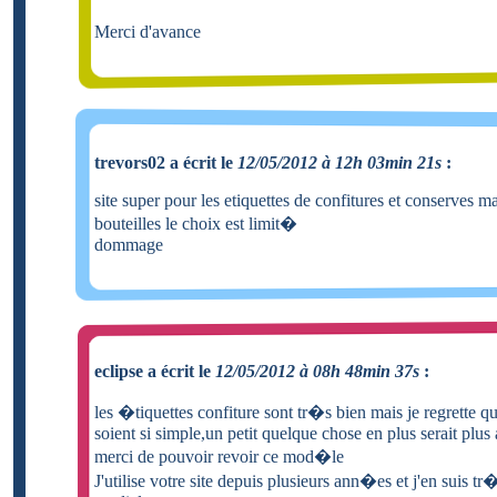
Merci d'avance
trevors02 a écrit le
12/05/2012 à 12h 03min 21s
:
site super pour les etiquettes de confitures et conserves ma
bouteilles le choix est limit�
dommage
eclipse a écrit le
12/05/2012 à 08h 48min 37s
:
les �tiquettes confiture sont tr�s bien mais je regrette qu
soient si simple,un petit quelque chose en plus serait plus 
merci de pouvoir revoir ce mod�le
J'utilise votre site depuis plusieurs ann�es et j'en suis tr