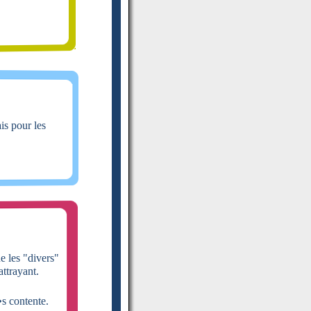
is pour les
e les "divers"
attrayant.
�s contente.