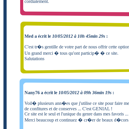
cordialement.
Med a écrit le
10/05/2012 à 10h 45min 29s
:
C'est tr�s gentille de votre part de nous offrir cette optio
Un grand merci � tous qu'ont particip� � ce site.
Salutations
Nany76 a écrit le
10/05/2012 à 09h 36min 19s
:
Voil� plusieurs ann�es que j'utilise ce site pour faire m
de confitures et de conserves ... C'est GENIAL !
Ce site est le seul et l'unique du genre dans mes favoris ...
Merci beaucoup et continuez � cr�er de beaux d�cors 