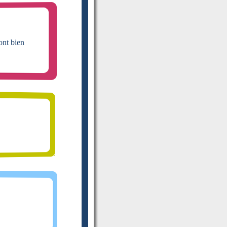
ont bien