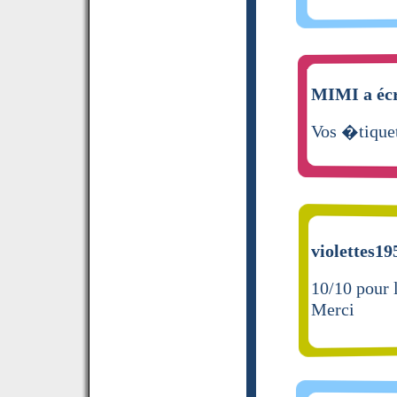
MIMI a écr
Vos �tiquet
violettes19
10/10 pour
Merci