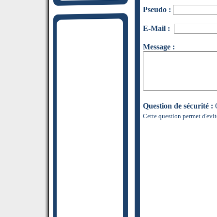
Pseudo :
E-Mail :
Message :
Question de sécurité :
Q
Cette question permet d'evit