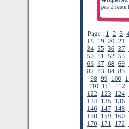
pas il reste 
Page :
1
2
3
18
19
20
21
34
35
36
37
50
51
52
53
66
67
68
69
82
83
84
85
98
99
100
1
110
111
112
122
123
124
134
135
136
146
147
148
158
159
160
170
171
172