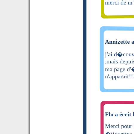
merci de m'a
Annizette a
j'ai d�couve
,mais depui
ma page d'�
n'apparait!
Flo a écrit 
Merci pour 
�tiquettes.