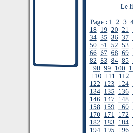
Le l
Page :
1
2
3
18
19
20
21
34
35
36
37
50
51
52
53
66
67
68
69
82
83
84
85
98
99
100
1
110
111
112
122
123
124
134
135
136
146
147
148
158
159
160
170
171
172
182
183
184
194
195
196