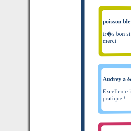
poisson ble
tr�s bon sit
merci
Audrey a éc
Excellente 
pratique !