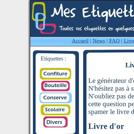
Accueil
|
News
|
FAQ
|
Livr
Etiquettes :
Li
Le générateur d'é
N'hésitez pas à s
N'oubliez pas de
cette question p
spamer le livre d
Livre d'or