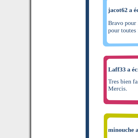
jacot62 a é
Bravo pour l
pour toutes
Laff33 a éc
Tres bien fa
Mercis.
minouche a