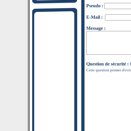
Pseudo :
E-Mail :
Message :
Question de sécurité :
Q
Cette question permet d'evit