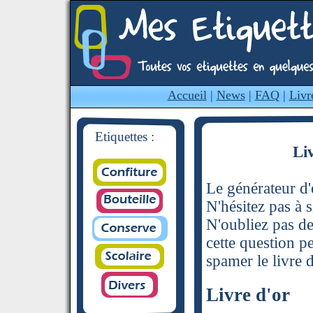
Accueil
|
News
|
FAQ
|
Livr
Etiquettes :
Li
Le générateur d'é
N'hésitez pas à s
N'oubliez pas de
cette question p
spamer le livre d
Livre d'or