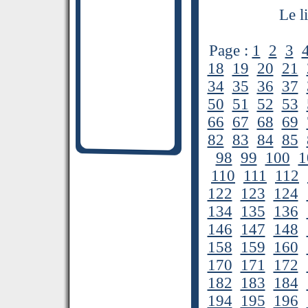
Le l
Page :
1
2
3
18
19
20
21
34
35
36
37
50
51
52
53
66
67
68
69
82
83
84
85
98
99
100
1
110
111
112
122
123
124
134
135
136
146
147
148
158
159
160
170
171
172
182
183
184
194
195
196