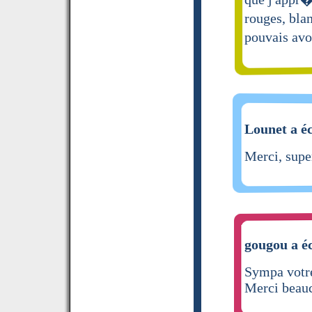
rouges, blan
pouvais avo
Lounet a éc
Merci, super
gougou a éc
Sympa votre
Merci beau