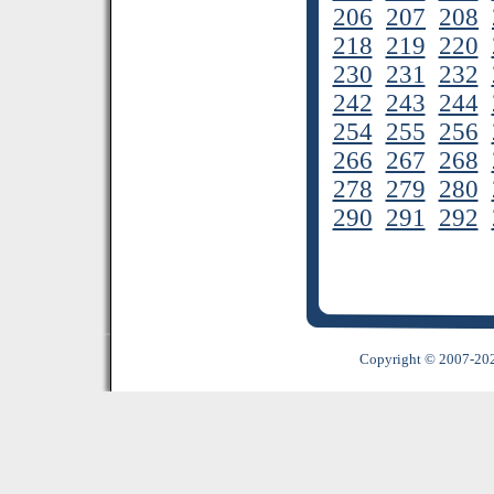
206
207
208
218
219
220
230
231
232
242
243
244
254
255
256
266
267
268
278
279
280
290
291
292
Copyright © 2007-2022