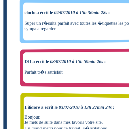
cloclo a écrit le
04/07/2010 à 15h 36min 28s
:
Super un r�sulta parfait avec toutes les �tiquettes les po
sympa a regarder
DD a écrit le
03/07/2010 à 15h 59min 26s
:
Parfait tr�s satrisfait
Lilidore a écrit le
03/07/2010 à 13h 27min 24s
:
Bonjour,
Je mets de suite dans mes favoris votre site.
Un grand merci pour ce travail. F�licitations