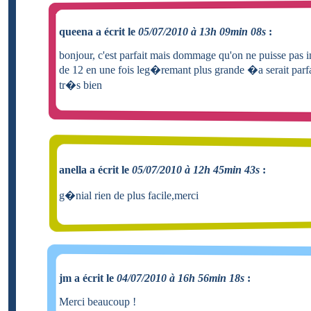
queena a écrit le
05/07/2010 à 13h 09min 08s
:
bonjour, c'est parfait mais dommage qu'on ne puisse pas 
de 12 en une fois leg�remant plus grande �a serait parfai
tr�s bien
anella a écrit le
05/07/2010 à 12h 45min 43s
:
g�nial rien de plus facile,merci
jm a écrit le
04/07/2010 à 16h 56min 18s
:
Merci beaucoup !