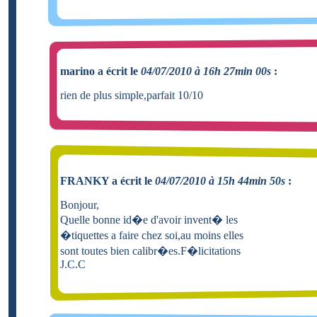
marino a écrit le
04/07/2010 à 16h 27min 00s
:
rien de plus simple,parfait 10/10
FRANKY a écrit le
04/07/2010 à 15h 44min 50s
:
Bonjour,
Quelle bonne id�e d'avoir invent� les
�tiquettes a faire chez soi,au moins elles
sont toutes bien calibr�es.F�licitations
J.C.C