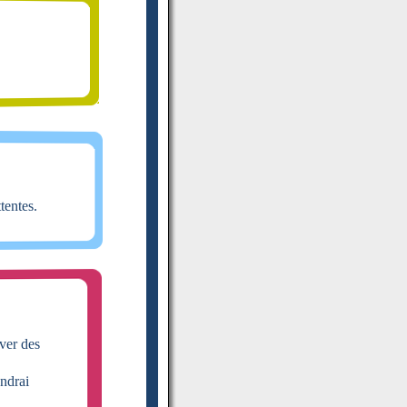
tentes.
ver des
endrai