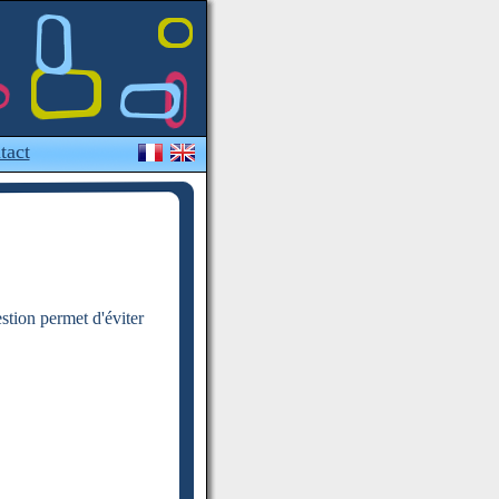
tact
estion permet d'éviter