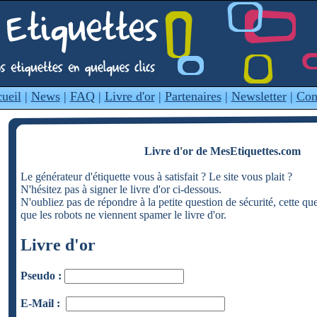
ueil
|
News
|
FAQ
|
Livre d'or
|
Partenaires
|
Newsletter
|
Con
Livre d'or de MesEtiquettes.com
Le générateur d'étiquette vous à satisfait ? Le site vous plait ?
N'hésitez pas à signer le livre d'or ci-dessous.
N'oubliez pas de répondre à la petite question de sécurité, cette qu
que les robots ne viennent spamer le livre d'or.
Livre d'or
Pseudo :
E-Mail :