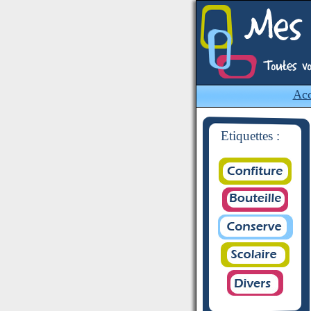
Acc
Etiquettes :