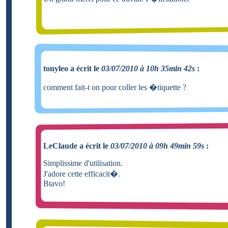
tonyleo a écrit le
03/07/2010 à 10h 35min 42s
:
comment fait-t on pour coller les �tiquette ?
LeClaude a écrit le
03/07/2010 à 09h 49min 59s
:
Simplissime d'utilisation.
J'adore cette efficacit�.
Btavo!