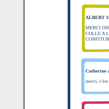
ALBERT 1E
MERCI OH
COLLE A L
CONFITU
Catherine a
merci, c'es