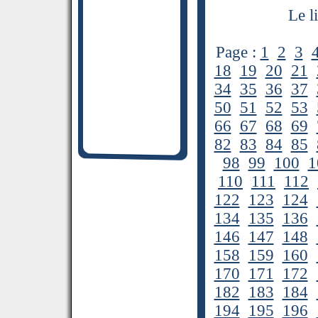
Le l
Page :
1
2
3
18
19
20
21
34
35
36
37
50
51
52
53
66
67
68
69
82
83
84
85
98
99
100
1
110
111
112
122
123
124
134
135
136
146
147
148
158
159
160
170
171
172
182
183
184
194
195
196