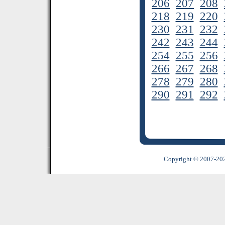
206
207
208
218
219
220
230
231
232
242
243
244
254
255
256
266
267
268
278
279
280
290
291
292
Copyright © 2007-2022