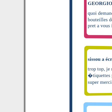
GEORGIO a
quoi demande
bouteilles 
pret a vous
sissou a écr
trop top, je
�tiquettes p
super merci