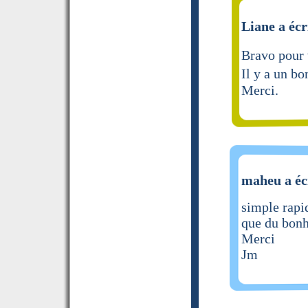
Liane a écr
Bravo pour 
Il y a un bo
Merci.
maheu a éc
simple rapid
que du bon
Merci
Jm