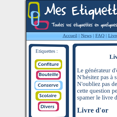
Accueil
|
News
|
FAQ
|
Livr
Etiquettes :
Li
Le générateur d'é
N'hésitez pas à s
N'oubliez pas de
cette question p
spamer le livre d
Livre d'or