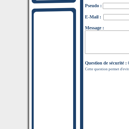
Pseudo :
E-Mail :
Message :
Question de sécurité :
Q
Cette question permet d'evit