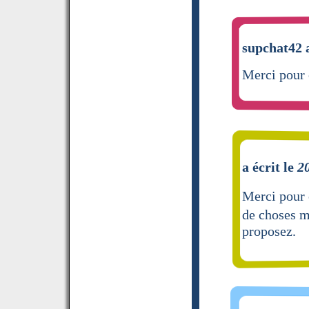
supchat42 a
Merci pour
a écrit le
2
Merci pour 
de choses 
proposez.