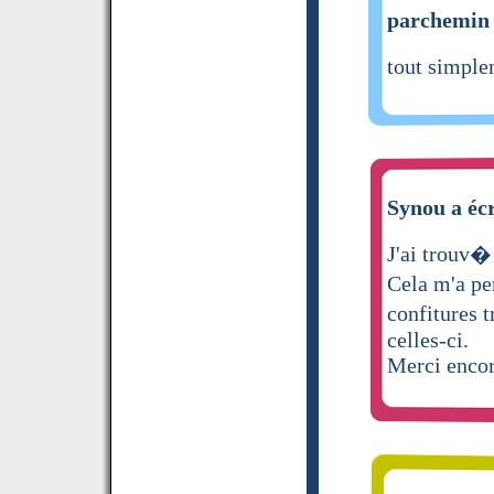
parchemin 
tout simple
Synou a écr
J'ai trouv�
Cela m'a pe
confitures 
celles-ci.
Merci enco