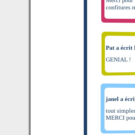
confitures 
Pat a écrit
GENIAL !
janel a écri
tout simpl
MERCI pour 