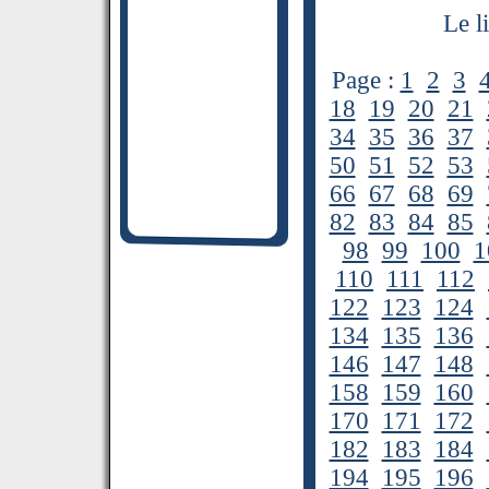
Le l
Page :
1
2
3
18
19
20
21
34
35
36
37
50
51
52
53
66
67
68
69
82
83
84
85
98
99
100
1
110
111
112
122
123
124
134
135
136
146
147
148
158
159
160
170
171
172
182
183
184
194
195
196