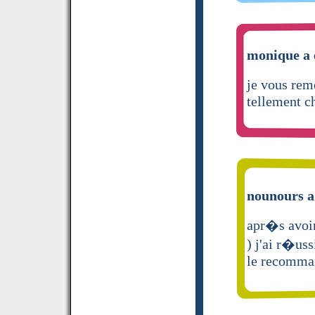
monique a 
je vous reme
tellement ch
nounours a 
apr�s avoir
) j'ai r�uss
le recomma