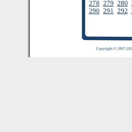
278
279
280
290
291
292
Copyright © 2007-2022