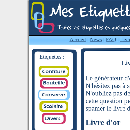
Accueil
|
News
|
FAQ
|
Livr
Etiquettes :
Li
Le générateur d'é
N'hésitez pas à s
N'oubliez pas de
cette question p
spamer le livre d
Livre d'or