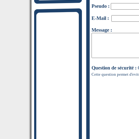
Pseudo :
E-Mail :
Message :
Question de sécurité :
Q
Cette question permet d'evit