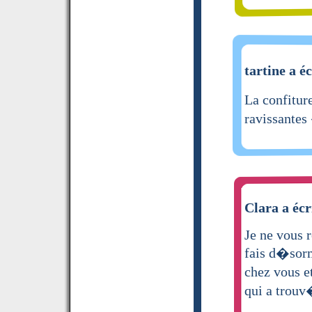
tartine a éc
La confitur
ravissantes
Clara a écr
Je ne vous r
fais d�sorm
chez vous 
qui a trouv