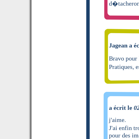
d�tacheront
Jagean a éc
Bravo pour 
Pratiques, 
a écrit le
0
j'aime.
J'ai enfin 
pour des im