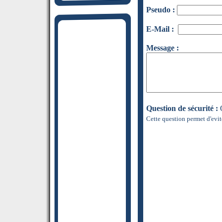
Pseudo :
E-Mail :
Message :
Question de sécurité :
Q
Cette question permet d'evit