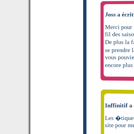
Joss a écrit
Merci pour v
fil des sais
De plus la f
se prendre 
vous pouvie
encore plus
Inffinitif a
Les �tiquet
site pour m