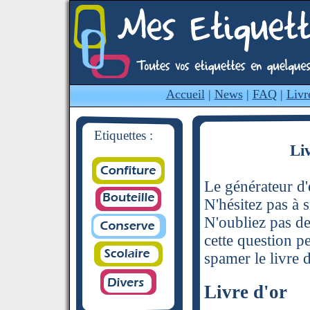
Accueil
|
News
|
FAQ
|
Livr
Etiquettes :
Li
Le générateur d'é
N'hésitez pas à s
N'oubliez pas de
cette question p
spamer le livre d
Livre d'or