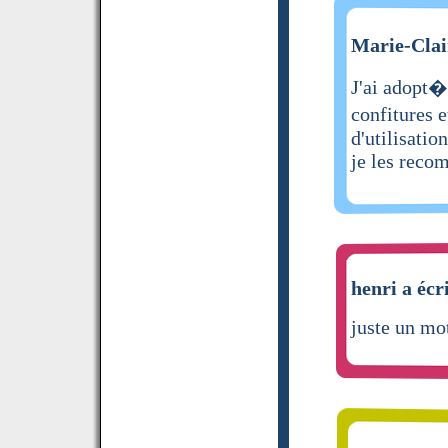
Marie-Clair
J'ai adopt�
confitures 
d'utilisatio
je les reco
henri a écr
juste un mo