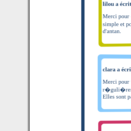
lilou a écri
Merci pour 
simple et p
d'antan.
clara a écri
Merci pour 
r�guli�rem
Elles sont p