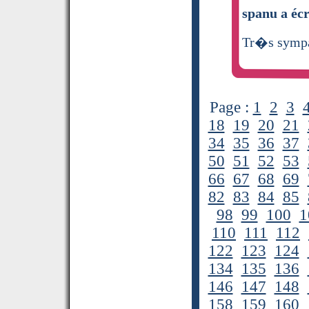
spanu a écr
Tr�s sympa
Page :
1
2
3
18
19
20
21
34
35
36
37
50
51
52
53
66
67
68
69
82
83
84
85
98
99
100
1
110
111
112
122
123
124
134
135
136
146
147
148
158
159
160