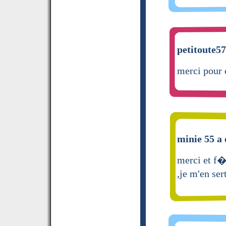
petitoute57
merci pour 
minie 55 a 
merci et f�
,je m'en s