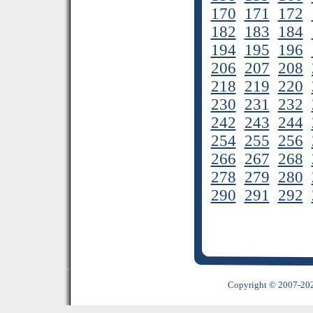
170
171
172
182
183
184
194
195
196
206
207
208
218
219
220
230
231
232
242
243
244
254
255
256
266
267
268
278
279
280
290
291
292
Copyright © 2007-2022