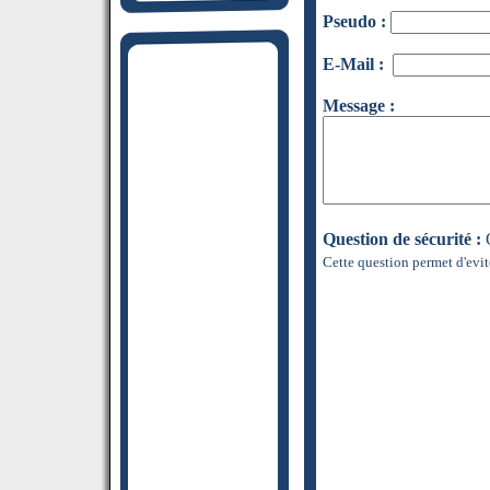
Pseudo :
E-Mail :
Message :
Question de sécurité :
Q
Cette question permet d'evit