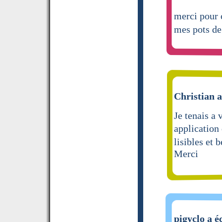
merci pour
mes pots de
Christian a
Je tenais a 
application
lisibles et 
Merci
pigyclo a é