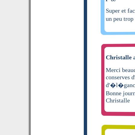
Super et fac
un peu trop
Christalle 
Merci beauc
conserves d'
d'�l�ganc
Bonne jou
Christalle