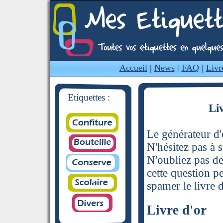
Accueil
|
News
|
FAQ
|
Livr
Etiquettes :
Li
Le générateur d'é
N'hésitez pas à s
N'oubliez pas de
cette question p
spamer le livre d
Livre d'or