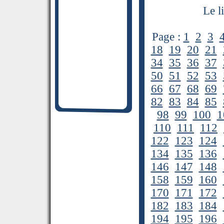
Le l
Page :
1
2
3
18
19
20
21
34
35
36
37
50
51
52
53
66
67
68
69
82
83
84
85
98
99
100
1
110
111
112
122
123
124
134
135
136
146
147
148
158
159
160
170
171
172
182
183
184
194
195
196