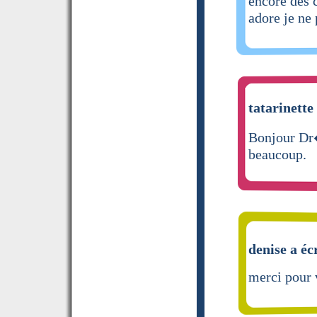
encore des c
adore je ne 
tatarinette 
Bonjour Dr
beaucoup.
denise a éc
merci pour 