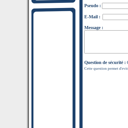
Pseudo :
E-Mail :
Message :
Question de sécurité :
Q
Cette question permet d'evit