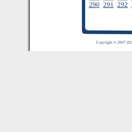
290
291
292
Copyright © 2007-2022