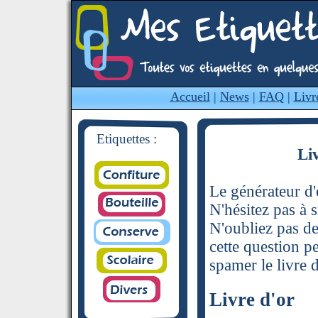
Accueil
|
News
|
FAQ
|
Livr
Etiquettes :
Li
Le générateur d'é
N'hésitez pas à s
N'oubliez pas de
cette question p
spamer le livre d
Livre d'or