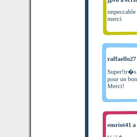
impeccable
merci
raffaello27
Super!tr�s p
pour un bon
Merci!
emriot41 a 