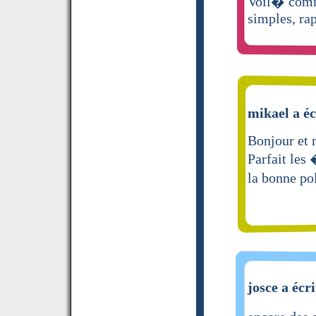
Voil� comme
simples, rap
mikael a éc
Bonjour et 
Parfait les 
la bonne po
josce a écri