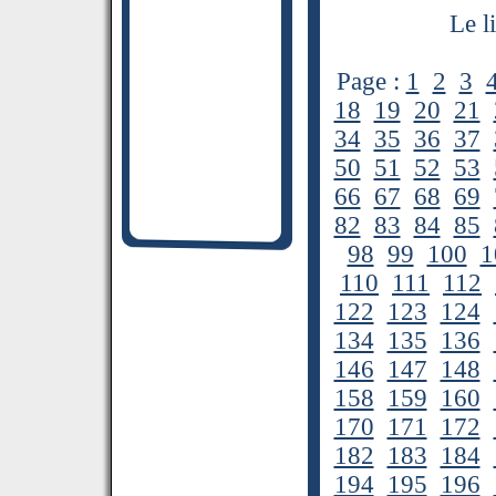
Le l
Page :
1
2
3
18
19
20
21
34
35
36
37
50
51
52
53
66
67
68
69
82
83
84
85
98
99
100
1
110
111
112
122
123
124
134
135
136
146
147
148
158
159
160
170
171
172
182
183
184
194
195
196