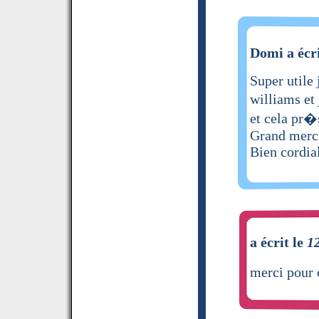
Domi a écri
Super utile 
williams et
et cela pr�
Grand merc
Bien cordi
a écrit le
1
merci pour 