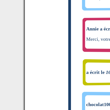
Annie a écr
Merci, vot
a écrit le
1
chocolat100