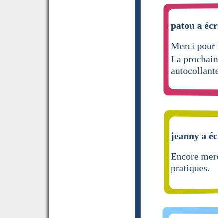
patou a écr
Merci pour 
La prochain
autocollant
jeanny a éc
Encore merc
pratiques.