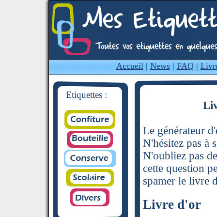
Accueil
|
News
|
FAQ
|
Livr
Etiquettes :
Li
Le générateur d'é
N'hésitez pas à s
N'oubliez pas de
cette question p
spamer le livre d
Livre d'or