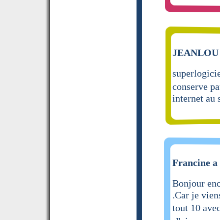
JEANLOU a
superlogicie
conserve pa
internet au 
Francine a 
Bonjour enc
.Car je vien
tout 10 ave