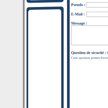
Pseudo :
E-Mail :
Message :
Question de sécurité :
Q
Cette question permet d'evit