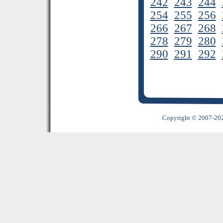
242
243
244
254
255
256
266
267
268
278
279
280
290
291
292
Copyright © 2007-2022