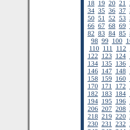
18
19
20
21
34
35
36
37
50
51
52
53
66
67
68
69
82
83
84
85
98
99
100
1
110
111
112
122
123
124
134
135
136
146
147
148
158
159
160
170
171
172
182
183
184
194
195
196
206
207
208
218
219
220
230
231
232