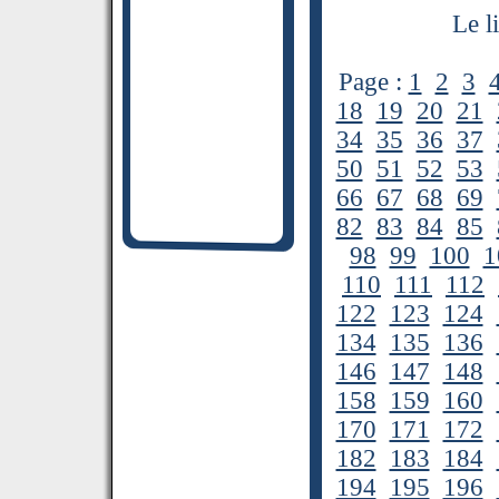
Le l
Page :
1
2
3
18
19
20
21
34
35
36
37
50
51
52
53
66
67
68
69
82
83
84
85
98
99
100
1
110
111
112
122
123
124
134
135
136
146
147
148
158
159
160
170
171
172
182
183
184
194
195
196