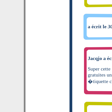
a écrit le
3
Jacqjo a éc
Super cette
gratuites un
�tiquette c