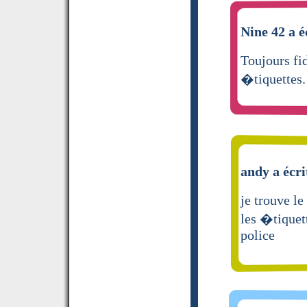
Nine 42 a é
Toujours fi
�tiquettes.
andy a écri
je trouve le
les �tiquet
police