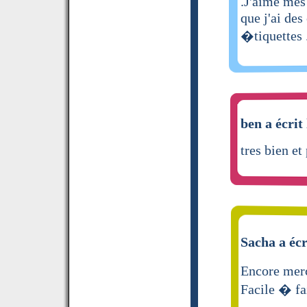
.J'aime mes
que j'ai des
�tiquettes 
ben a écrit
tres bien et
Sacha a écr
Encore merc
Facile � fai