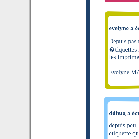
evelyne a é
Depuis pas
�tiquettes 
les imprimer
Evelyne 
ddhug a écr
depuis peu,
etiquette q