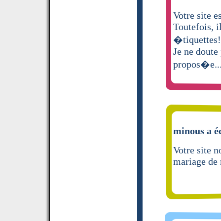
Votre site e
Toutefois, i
�tiquettes!
Je ne doute 
propos�e..
minous a éc
Votre site n
mariage de 