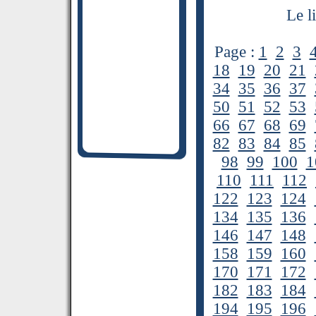
Le l
Page :
1
2
3
18
19
20
21
34
35
36
37
50
51
52
53
66
67
68
69
82
83
84
85
98
99
100
1
110
111
112
122
123
124
134
135
136
146
147
148
158
159
160
170
171
172
182
183
184
194
195
196