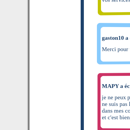
gaston10 a 
Merci pour 
MAPY a écr
je ne peux p
ne suis pas 
dans mes co
et c'est bi