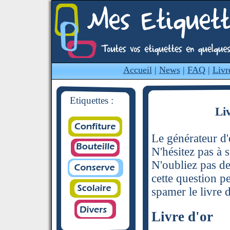
Accueil
|
News
|
FAQ
|
Livr
Etiquettes :
Li
Le générateur d'é
N'hésitez pas à s
N'oubliez pas de
cette question p
spamer le livre d
Livre d'or