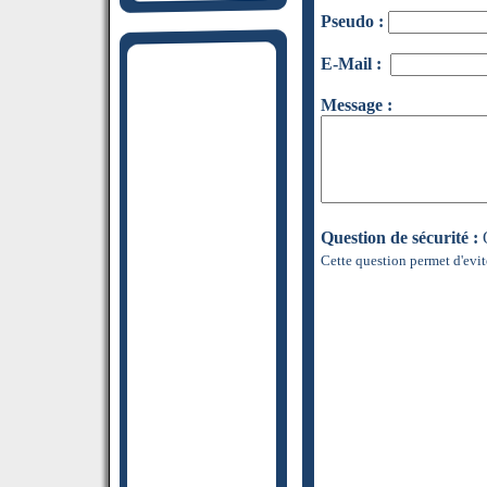
Pseudo :
E-Mail :
Message :
Question de sécurité :
Q
Cette question permet d'evit