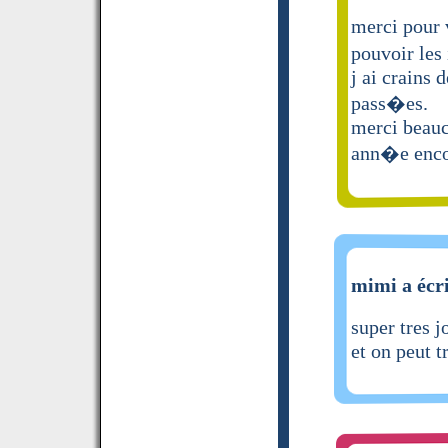
merci pour 
pouvoir le
j ai crains 
pass�es.
merci beauc
ann�e enco
mimi a écri
super tres 
et on peut t