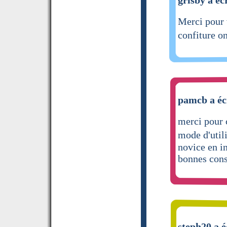
Merci pour 
confiture on
pamcb a éc
merci pour c
mode d'util
novice en 
bonnes con
steph20 a é