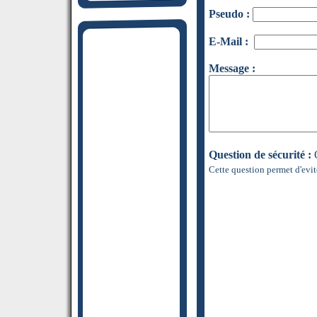
Pseudo :
E-Mail :
Message :
Question de sécurité :
Q
Cette question permet d'evit