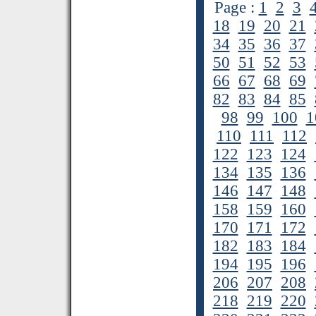
Page :
1
2
3
18
19
20
21
34
35
36
37
50
51
52
53
66
67
68
69
82
83
84
85
98
99
100
1
110
111
112
122
123
124
134
135
136
146
147
148
158
159
160
170
171
172
182
183
184
194
195
196
206
207
208
218
219
220