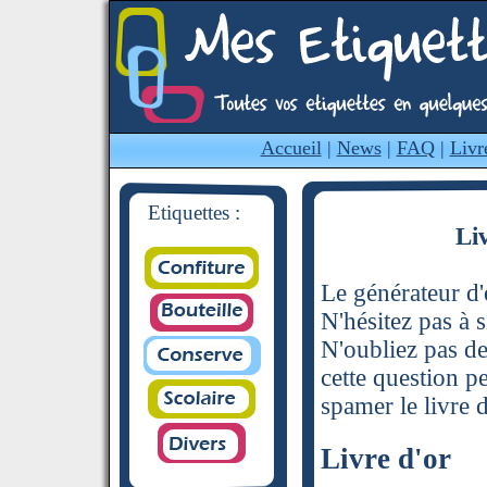
Accueil
|
News
|
FAQ
|
Livr
Etiquettes :
Li
Le générateur d'é
N'hésitez pas à s
N'oubliez pas de
cette question p
spamer le livre d
Livre d'or