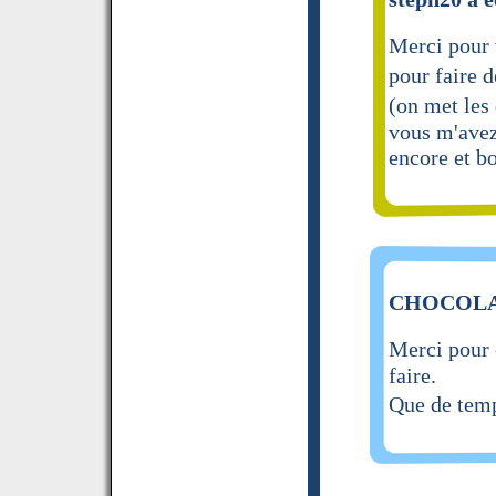
Merci pour v
pour faire 
(on met les
vous m'avez
encore et b
CHOCOLAT 
Merci pour 
faire.
Que de temp