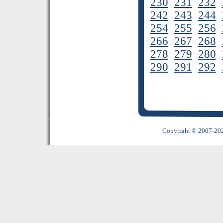
230
231
232
242
243
244
254
255
256
266
267
268
278
279
280
290
291
292
Copyright © 2007-2022