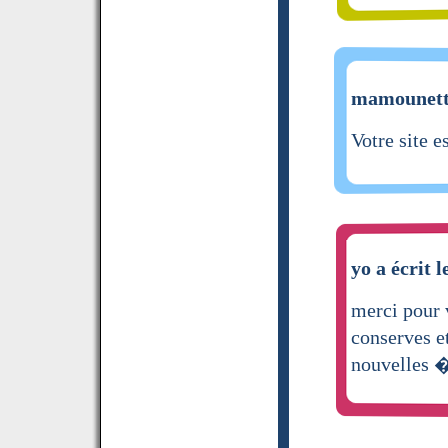
mamounette
Votre site e
yo a écrit l
merci pour
conserves e
nouvelles �