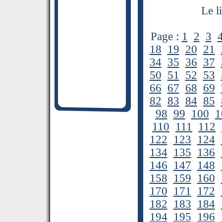
Le l
Page :
1
2
3
18
19
20
21
34
35
36
37
50
51
52
53
66
67
68
69
82
83
84
85
98
99
100
1
110
111
112
122
123
124
134
135
136
146
147
148
158
159
160
170
171
172
182
183
184
194
195
196