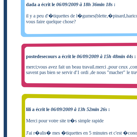
dada a écrit le
06/09/2009 à 18h 36min 18s
:
il y a peu d'�tiquettes de l�gumes(blette,�pinard,haric
vous faire quelque chose?
postedesecours a écrit le
06/09/2009 à 15h 48min 44s
:
merci;vous avez fait un beau travail.merci ,pour ceux ,c
savent pas bien se servir d'1 ordi ,de nous "macher" le tra
lili a écrit le
06/09/2009 à 13h 52min 26s
:
Merci pour votre site tr�s simple rapide
J'ai r�alis� mes �tiquettes en 5 minutes et c'est �con