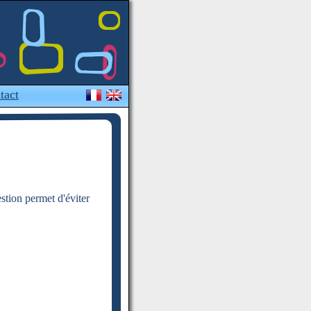
tact
estion permet d'éviter