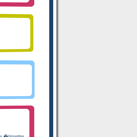
es �tiquettes