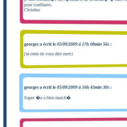
pour confitures.
Christine
georges a écrit le
05/09/2009 à 17h 08min 56s
:
j'ai omis de vous dire merci
georges a écrit le
05/09/2009 à 16h 43min 30s
:
Super �a a bien march�