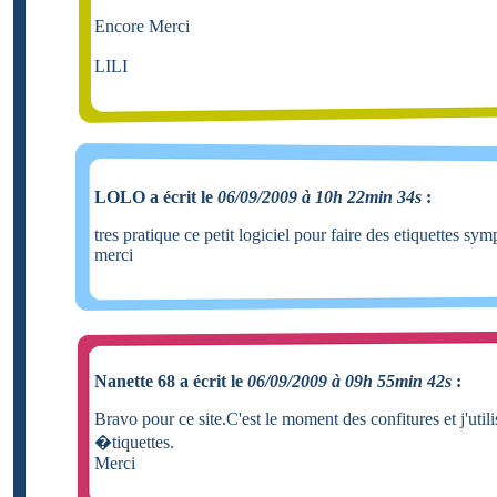
Encore Merci
LILI
LOLO a écrit le
06/09/2009 à 10h 22min 34s
:
tres pratique ce petit logiciel pour faire des etiquettes sym
merci
Nanette 68 a écrit le
06/09/2009 à 09h 55min 42s
:
Bravo pour ce site.C'est le moment des confitures et j'util
�tiquettes.
Merci