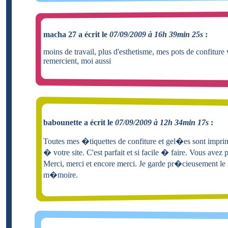
macha 27 a écrit le
07/09/2009 à 16h 39min 25s
:
moins de travail, plus d'esthetisme, mes pots de confiture
remercient, moi aussi
babounette a écrit le
07/09/2009 à 12h 34min 17s
:
Toutes mes �tiquettes de confiture et gel�es sont imp
� votre site. C'est parfait et si facile � faire. Vous ave
Merci, merci et encore merci. Je garde pr�cieusement le 
m�moire.