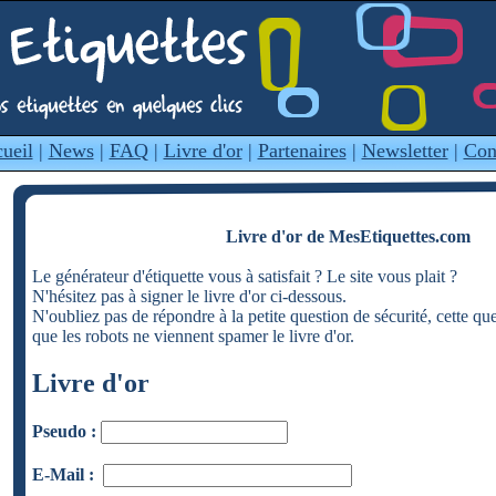
ueil
|
News
|
FAQ
|
Livre d'or
|
Partenaires
|
Newsletter
|
Con
Livre d'or de MesEtiquettes.com
Le générateur d'étiquette vous à satisfait ? Le site vous plait ?
N'hésitez pas à signer le livre d'or ci-dessous.
N'oubliez pas de répondre à la petite question de sécurité, cette qu
que les robots ne viennent spamer le livre d'or.
Livre d'or
Pseudo :
E-Mail :