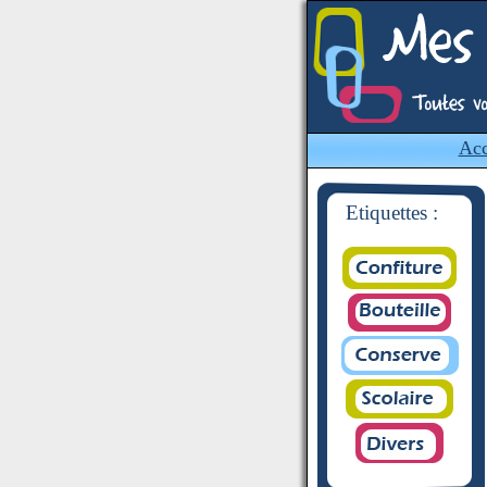
Acc
Etiquettes :