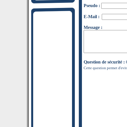
Pseudo :
E-Mail :
Message :
Question de sécurité :
Q
Cette question permet d'evit