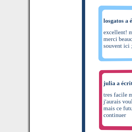
losgatos a 
excellent! m
merci beauc
souvent ici 
julia a écri
tres facile 
j'aurais vou
mais ce fut
continuer