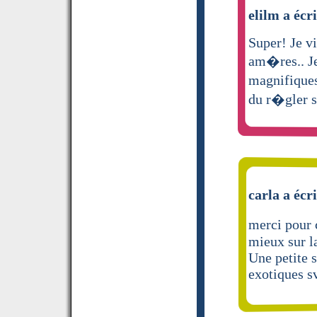
elilm a écri
Super! Je vi
am�res.. Je 
magnifiques 
du r�gler s
carla a écri
merci pour 
mieux sur la
Une petite s
exotiques s