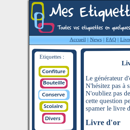
Accueil
|
News
|
FAQ
|
Livr
Etiquettes :
Li
Le générateur d'é
N'hésitez pas à s
N'oubliez pas de
cette question p
spamer le livre d
Livre d'or