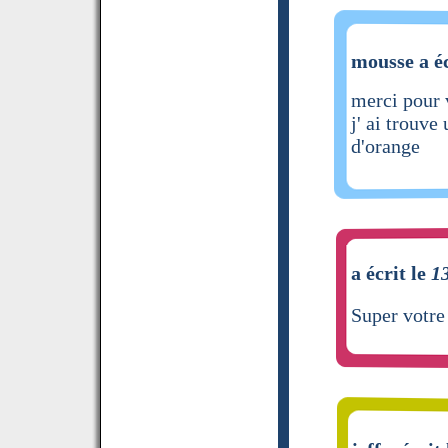
mousse a éc
merci pour v
j' ai trouve
d'orange
a écrit le
1
Super votre