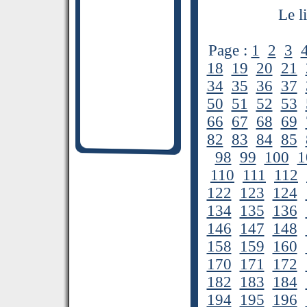
Le l
Page :
1
2
3
18
19
20
21
34
35
36
37
50
51
52
53
66
67
68
69
82
83
84
85
98
99
100
1
110
111
112
122
123
124
134
135
136
146
147
148
158
159
160
170
171
172
182
183
184
194
195
196