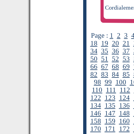
Cordialeme
Page :
1
2
3
18
19
20
21
34
35
36
37
50
51
52
53
66
67
68
69
82
83
84
85
98
99
100
1
110
111
112
122
123
124
134
135
136
146
147
148
158
159
160
170
171
172