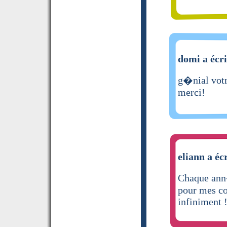
domi a écri
g�nial votre
merci!
eliann a éc
Chaque ann�
pour mes co
infiniment 