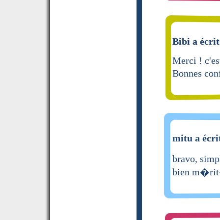
Bibi a écrit
Merci ! c'es
Bonnes conf
mitu a écri
bravo, simp
bien m�rit