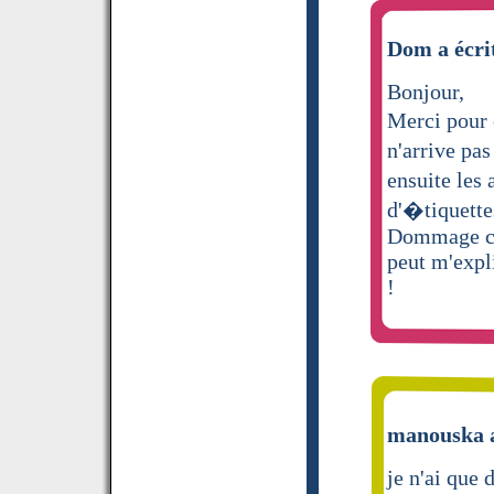
Dom a écri
Bonjour,
Merci pour 
n'arrive pa
ensuite les
d'�tiquette
Dommage car
peut m'expl
!
manouska a
je n'ai que 