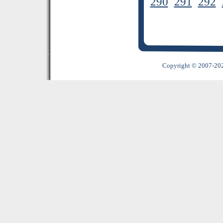
290
291
292
Copyright © 2007-2022