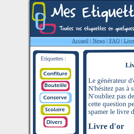
Accueil
|
News
|
FAQ
|
Livr
Etiquettes :
Li
Le générateur d'é
N'hésitez pas à s
N'oubliez pas de
cette question p
spamer le livre d
Livre d'or