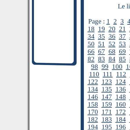
Le l
Page :
1
2
3
18
19
20
21
34
35
36
37
50
51
52
53
66
67
68
69
82
83
84
85
98
99
100
1
110
111
112
122
123
124
134
135
136
146
147
148
158
159
160
170
171
172
182
183
184
194
195
196