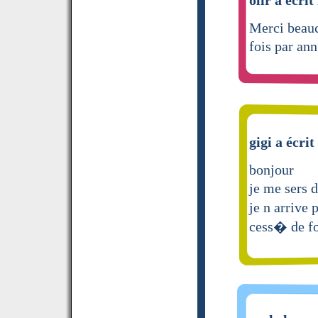
Merci beauco
fois par ann
gigi a écrit
bonjour
je me sers 
je n arrive 
cess� de f