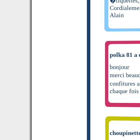
�tiquettes, 
Cordialeme
Alain
polka 81 a 
bonjour
merci beauc
confitures
chaque fois
choupinette