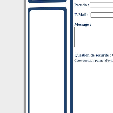
Pseudo :
E-Mail :
Message :
Question de sécurité :
Q
Cette question permet d'evit