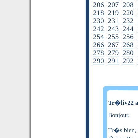
206
207
208
218
219
220
230
231
232
242
243
244
254
255
256
266
267
268
278
279
280
290
291
292
Tr�liv22 a
Bonjour,
Tr�s bien, 