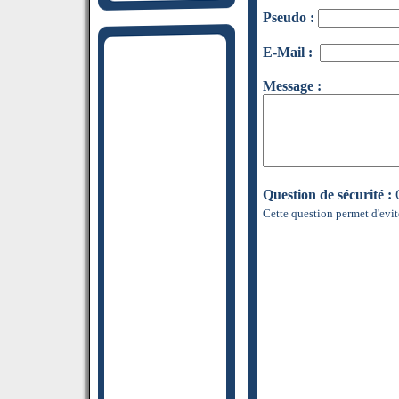
Pseudo :
E-Mail :
Message :
Question de sécurité :
Q
Cette question permet d'evit