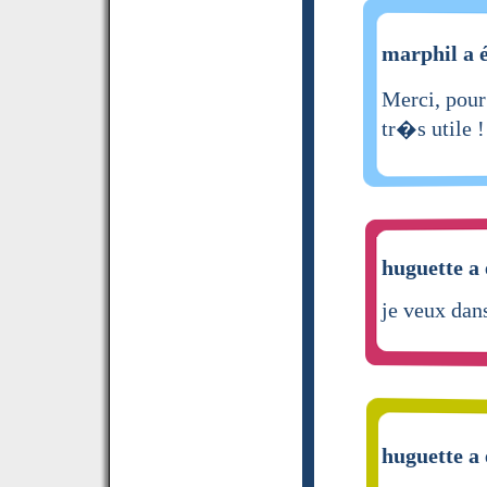
marphil a é
Merci, pou
tr�s utile
huguette a 
je veux dan
huguette a 