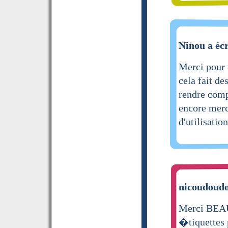
Ninou a écr
Merci pour
cela fait de
rendre comp
encore merc
d'utilisati
nicoudoudo
Merci BEAU
�tiquettes p