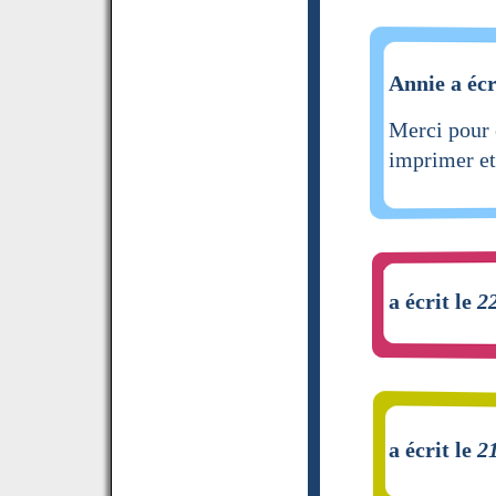
Annie a écr
Merci pour 
imprimer e
a écrit le
2
a écrit le
2