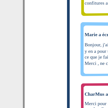
confitures a
Marie a écr
Bonjour, j'
y en a pour
ce que je fa
Merci , ne 
CharMus a 
Merci pour 