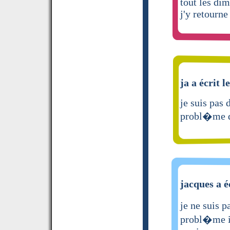
tout les di
j'y retourne
ja a écrit l
je suis pas 
probl�me d
jacques a é
je ne suis p
probl�me i