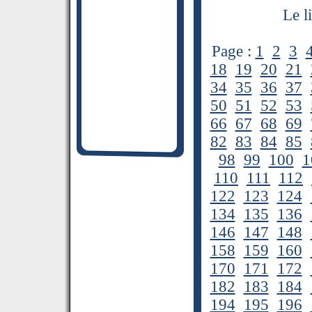
Le l
Page :
1
2
3
18
19
20
21
34
35
36
37
50
51
52
53
66
67
68
69
82
83
84
85
98
99
100
1
110
111
112
122
123
124
134
135
136
146
147
148
158
159
160
170
171
172
182
183
184
194
195
196