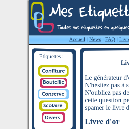
Accueil
|
News
|
FAQ
|
Livr
Etiquettes :
Li
Le générateur d'é
N'hésitez pas à s
N'oubliez pas de
cette question p
spamer le livre d
Livre d'or