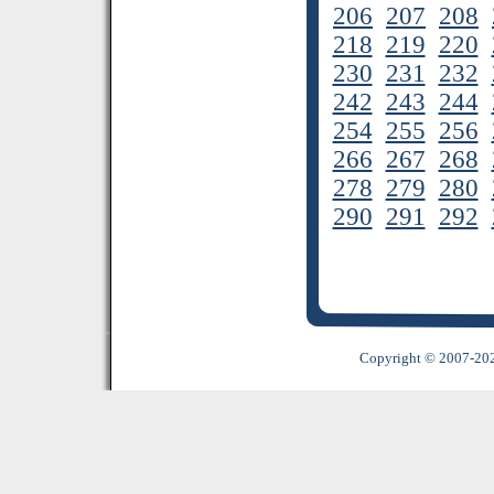
206
207
208
218
219
220
230
231
232
242
243
244
254
255
256
266
267
268
278
279
280
290
291
292
Copyright © 2007-2022