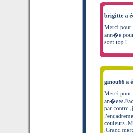
brigitte a é
Merci pour 
ann�e pour 
sont top !
ginou66 a é
Merci pour v
an�ees.Facil
par contre ,
l'encadreme
couleurs .Ma
.Grand merci