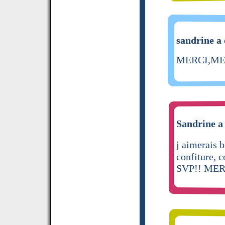
sandrine a 
MERCI,MER
Sandrine a 
j aimerais 
confiture, c
SVP!! MER