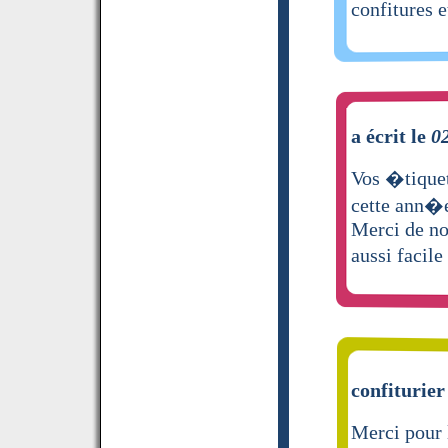
confitures e
a écrit le
0
Vos �tiquet
cette ann�
Merci de nou
aussi facile
confiturier
Merci pour 