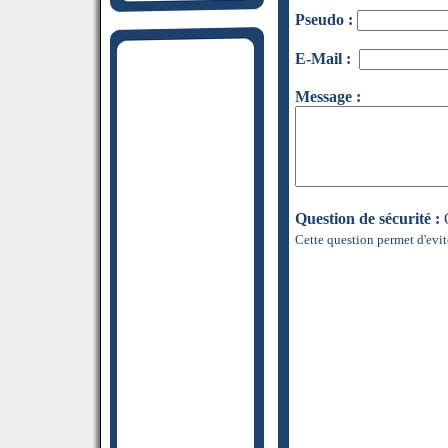
Pseudo :
E-Mail :
Message :
Question de sécurité :
Q
Cette question permet d'evit