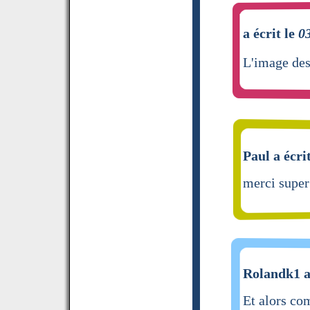
a écrit le
0
L'image des
Paul a écri
merci super
Rolandk1 a
Et alors co