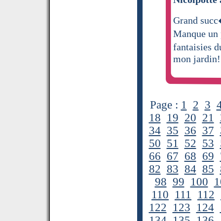
Grand succ
Manque un p
fantaisies 
mon jardin!
Page :
1
2
3
18
19
20
21
34
35
36
37
50
51
52
53
66
67
68
69
82
83
84
85
98
99
100
1
110
111
112
122
123
124
134
135
136