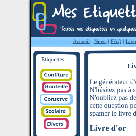
Accueil
|
News
|
FAQ
|
Livr
Etiquettes :
Li
Le générateur d'é
N'hésitez pas à s
N'oubliez pas de
cette question p
spamer le livre d
Livre d'or