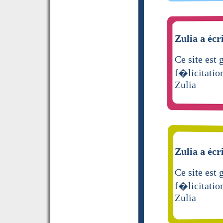
Zulia a écr
Ce site est
f�licitatio
Zulia
Zulia a écr
Ce site est
f�licitatio
Zulia