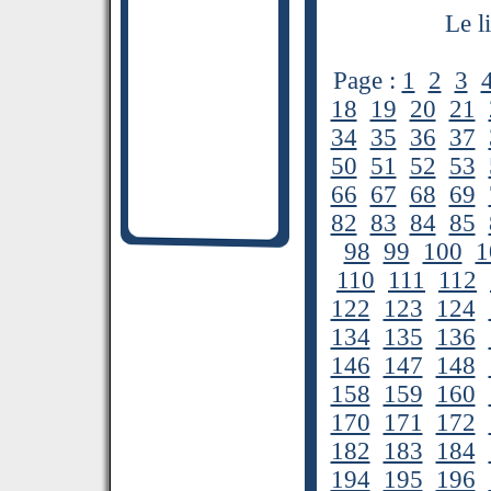
Le l
Page :
1
2
3
18
19
20
21
34
35
36
37
50
51
52
53
66
67
68
69
82
83
84
85
98
99
100
1
110
111
112
122
123
124
134
135
136
146
147
148
158
159
160
170
171
172
182
183
184
194
195
196