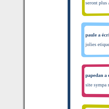
seront plus
paule a écr
jolies etiqu
papedan a é
site sympa 